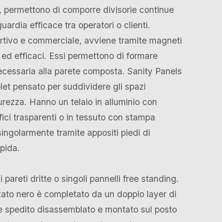
, permettono di comporre divisorie continue
ardia efficace tra operatori o clienti.
rtivo e commerciale, avviene tramite magneti
 ed efficaci. Essi permettono di formare
ecessaria alla parete composta. Sanity Panels
let pensato per suddividere gli spazi
curezza. Hanno un telaio in alluminio con
rfici trasparenti o in tessuto con stampa
singolarmente tramite appositi piedi di
apida.
i pareti dritte o singoli pannelli free standing.
zzato nero è completato da un doppio layer di
e spedito disassemblato e montato sul posto