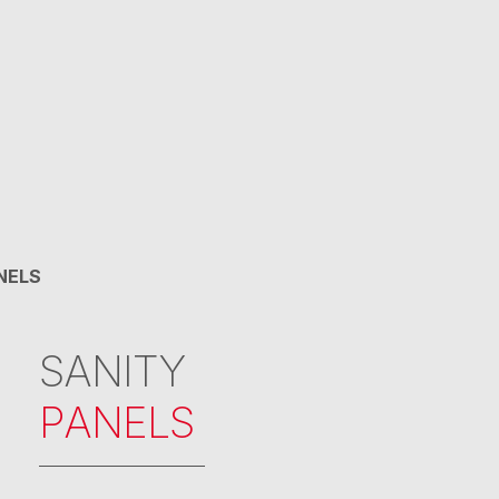
NELS
SANITY
PANELS